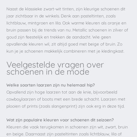
Naast de klassieke zwart-wit tinten, zijn kleurige schoenen dit
jaar zichtbaar in de winkels. Denk aan pasteltinten, zoals
lichtblauw, mintgroen en lila. Ook warme kleuren als oranje en
bruin passen bij de trends van nu. Metallic schoenen in zilver of
goud zijn feestelijk en trekken de aandacht. Wie geen
opvallende kleuren wil, zit altijd goed met beige of bruin. Zo
kun je je schoenen makkelijk combineren met je kledingkast.
Veelgestelde vragen over
schoenen in de mode
Welke soorten laarzen zijn nu helemaal hip?
Opvallend zijn hoge laarzen tot aan de knie, bijvoorbeeld
cowboylaarzen of boots met een brede schacht. Laarzen met
plooien of prints (zoals slangenprint) zijn ook erg in deze tijd.
Wat zijn populaire kleuren voor schoenen dit seizoen?
Kleuren die vaak terugkomen in schoenen zijn wit, zwart, bruin
en beige. Daarnaast zijn pasteltinten zoals lichtblauw, lila of