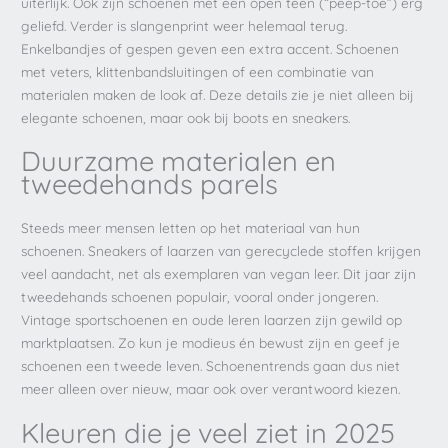
uiterlijk. Ook zijn schoenen met een open teen (“peep-toe”) erg
geliefd. Verder is slangenprint weer helemaal terug.
Enkelbandjes of gespen geven een extra accent. Schoenen
met veters, klittenbandsluitingen of een combinatie van
materialen maken de look af. Deze details zie je niet alleen bij
elegante schoenen, maar ook bij boots en sneakers.
Duurzame materialen en
tweedehands parels
Steeds meer mensen letten op het materiaal van hun
schoenen. Sneakers of laarzen van gerecyclede stoffen krijgen
veel aandacht, net als exemplaren van vegan leer. Dit jaar zijn
tweedehands schoenen populair, vooral onder jongeren.
Vintage sportschoenen en oude leren laarzen zijn gewild op
marktplaatsen. Zo kun je modieus én bewust zijn en geef je
schoenen een tweede leven. Schoenentrends gaan dus niet
meer alleen over nieuw, maar ook over verantwoord kiezen.
Kleuren die je veel ziet in 2025