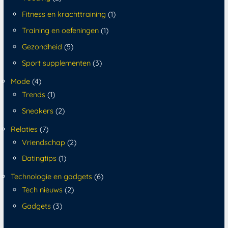
Fitness en krachttraining
(1)
Training en oefeningen
(1)
Gezondheid
(5)
Sport supplementen
(3)
Mode
(4)
Trends
(1)
Sneakers
(2)
Relaties
(7)
Vriendschap
(2)
Datingtips
(1)
Technologie en gadgets
(6)
Tech nieuws
(2)
Gadgets
(3)