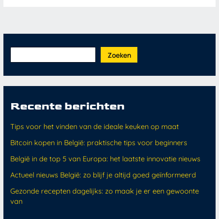
Zoeken
Recente berichten
Tips voor het vinden van de ideale keuken op maat
Bitcoin kopen in België: praktische tips voor beginners
België in de top 5 van Europa: het laatste innovatie nieuws
Actueel nieuws België: zo blijf je altijd goed geïnformeerd
Gezonde recepten dagelijks: zo maak je er een gewoonte
van