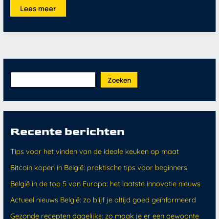
Lees meer
Zoeken
Recente berichten
Tips voor het vinden van de ideale keuken op maat
Bitcoin kopen in België: praktische tips voor beginners
België in de top 5 van Europa: het laatste innovatie nieuws
Actueel nieuws België: zo blijf je altijd goed geïnformeerd
Gezonde recepten dagelijks: zo maak je er een gewoonte