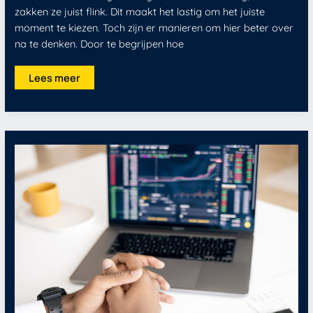
zakken ze juist flink. Dit maakt het lastig om het juiste
moment te kiezen. Toch zijn er manieren om hier beter over
na te denken. Door te begrijpen hoe
Lees meer
Wanneer
aandelen
verkopen
verstandig
is