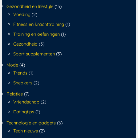
Gezondheid en lifestyle
(15)
Voeding
(2)
Fitness en krachttraining
(1)
Training en oefeningen
(1)
Gezondheid
(5)
Sport supplementen
(3)
Mode
(4)
Trends
(1)
Sneakers
(2)
Relaties
(7)
Vriendschap
(2)
Datingtips
(1)
Technologie en gadgets
(6)
Tech nieuws
(2)