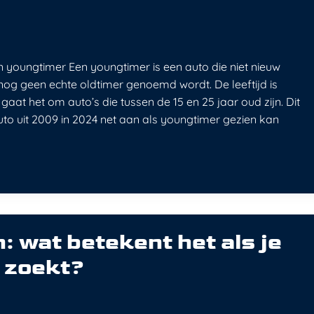
youngtimer Een youngtimer is een auto die niet nieuw
nog geen echte oldtimer genoemd wordt. De leeftijd is
gaat het om auto’s die tussen de 15 en 25 jaar oud zijn. Dit
to uit 2009 in 2024 net aan als youngtimer gezien kan
: wat betekent het als je
 zoekt?