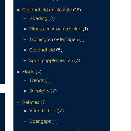
Gezondheid en lifestyle
(15)
Voeding
(2)
Fitness en krachttraining
(1)
Training en oefeningen
(1)
Gezondheid
(5)
Sport supplementen
(3)
Mode
(4)
Trends
(1)
Sneakers
(2)
Relaties
(7)
Vriendschap
(2)
Datingtips
(1)