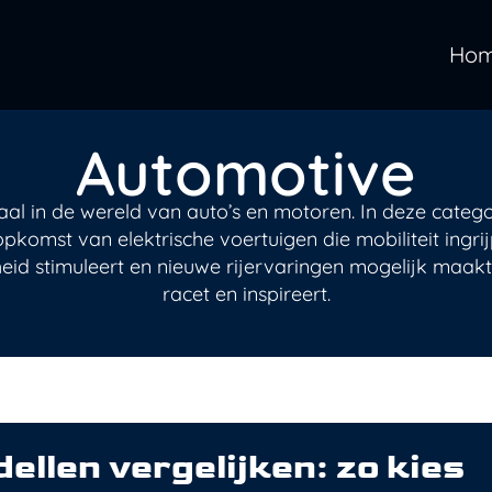
Ho
Automotive
aal in de wereld van auto’s en motoren. In deze catego
pkomst van elektrische voertuigen die mobiliteit ingr
d stimuleert en nieuwe rijervaringen mogelijk maakt. H
racet en inspireert.
ellen vergelijken: zo kies