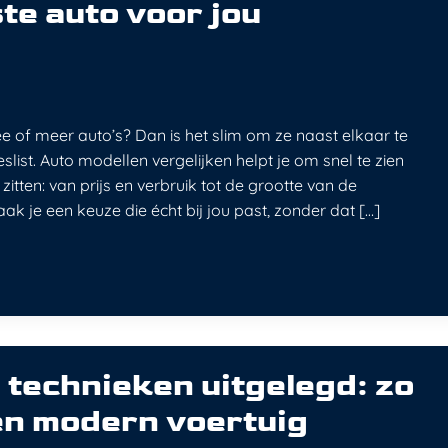
ste auto voor jou
wee of meer auto’s? Dan is het slim om ze naast elkaar te
slist. Auto modellen vergelijken helpt je om snel te zien
zitten: van prijs en verbruik tot de grootte van de
ak je een keuze die écht bij jou past, zonder dat […]
 technieken uitgelegd: zo
en modern voertuig