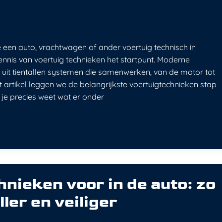
e een auto, vrachtwagen of ander voertuig technisch in
kennis van voertuig technieken het startpunt. Moderne
 uit tientallen systemen die samenwerken, van de motor tot
it artikel leggen we de belangrijkste voertuigtechnieken stap
t je precies weet wat er onder
n
nieken voor in de auto: zo
eller en veiliger