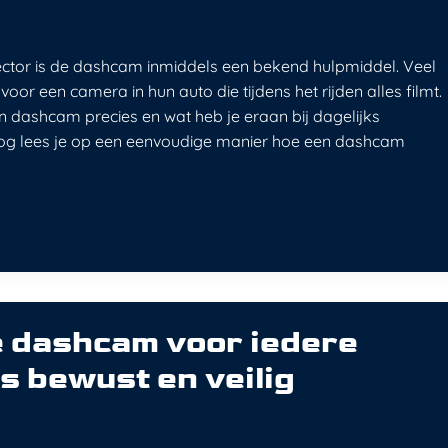
ector is de dashcam inmiddels een bekend hulpmiddel. Veel
oor een camera in hun auto die tijdens het rijden alles filmt.
n dashcam precies en wat heb je eraan bij dagelijks
log lees je op een eenvoudige manier hoe een dashcam
e dashcam voor iedere
es bewust en veilig