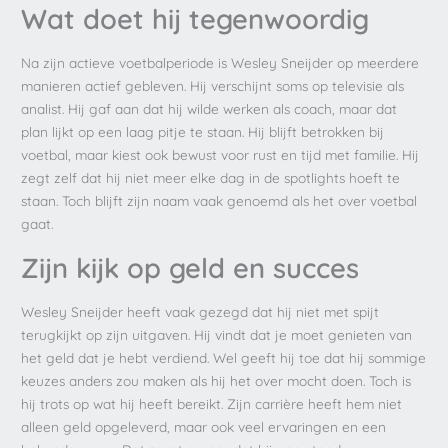
Wat doet hij tegenwoordig
Na zijn actieve voetbalperiode is Wesley Sneijder op meerdere
manieren actief gebleven. Hij verschijnt soms op televisie als
analist. Hij gaf aan dat hij wilde werken als coach, maar dat
plan lijkt op een laag pitje te staan. Hij blijft betrokken bij
voetbal, maar kiest ook bewust voor rust en tijd met familie. Hij
zegt zelf dat hij niet meer elke dag in de spotlights hoeft te
staan. Toch blijft zijn naam vaak genoemd als het over voetbal
gaat.
Zijn kijk op geld en succes
Wesley Sneijder heeft vaak gezegd dat hij niet met spijt
terugkijkt op zijn uitgaven. Hij vindt dat je moet genieten van
het geld dat je hebt verdiend. Wel geeft hij toe dat hij sommige
keuzes anders zou maken als hij het over mocht doen. Toch is
hij trots op wat hij heeft bereikt. Zijn carrière heeft hem niet
alleen geld opgeleverd, maar ook veel ervaringen en een