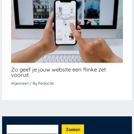
Zo geef je jouw website een flinke zet
vooruit
Algemeen
/ By
Redactie
Zoeken