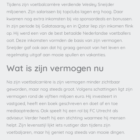
Tijdens zijn voetbalcarrière verdiende Wesley Sneijder
miljoenen. Zijn salarissen bij topclubs lagen erg hoog. Daar
kwamen nog extra inkomsten bij via sponsordeals en bonussen.
In zijn periode bij Galatasaray en in Qatar liep zijn inkomen flink
op. Hij werd een van de best betaalde Nederlandse voetballers
ooit. Deze inkomsten vormden de basis van zijn vermogen.
Sneijder gaf ook aan dat hij graag genoot van het leven en
regelmatig uitgaf aan mooie spullen en vakanties.
Wat is zijn vermogen nu
Na zijn voetbalcarrière is zijn vermogen minder zichtbaar
geworden, maar nog steeds groot. Volgens schattingen ligt zijn
vermogen rond de vijftien miljoen euro. Hij investeert in
vastgoed, heeft een boek geschreven en doet af en toe
mediaoptredens. Ook speelt hij een rol bij FC Utrecht als
adviseur. Verder heeft hij een stichting waarmee hij mensen
helpt. Zijn levensstijl lijkt iets rustiger dan tijdens zijn
voetbaljaren, maar hij geniet nog steeds van mooie dingen.