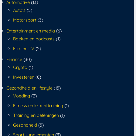
Automotive
(13)
Auto's
(5)
Motorsport
(3)
Entertainment en media
(6)
Boeken en podcasts
(1)
Film en TV
(2)
Finance
(30)
Crypto
(1)
Investeren
(8)
Gezondheid en lifestyle
(15)
Voeding
(2)
Fitness en krachttraining
(1)
Training en oefeningen
(1)
Gezondheid
(5)
Sport supplementen
(3)