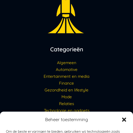
Categorieën
Algemeen
Automotive
Entertainment en media
Finance
Gezondheid en lifestyle
Mode
Relaties
Technologie en gadgets
Beheer toestemming
Links
Om de beste ervaringen te bieden, gebruiken wij technologieën zoals