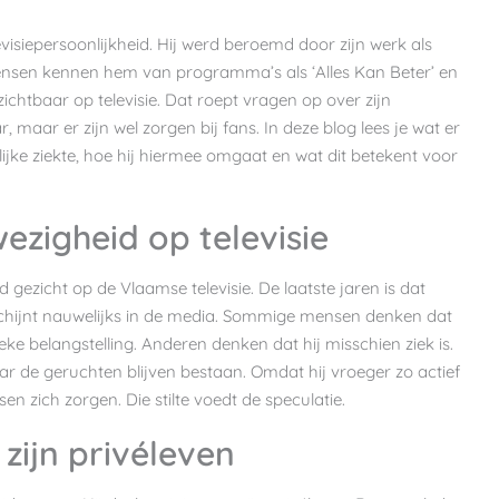
isiepersoonlijkheid. Hij werd beroemd door zijn werk als
 mensen kennen hem van programma’s als ‘Alles Kan Beter’ en
 zichtbaar op televisie. Dat roept vragen op over zijn
, maar er zijn wel zorgen bij fans. In deze blog lees je wat er
jke ziekte, hoe hij hiermee omgaat en wat dit betekent voor
ezigheid op televisie
ezicht op de Vlaamse televisie. De laatste jaren is dat
schijnt nauwelijks in de media. Sommige mensen denken dat
eke belangstelling. Anderen denken dat hij misschien ziek is.
maar de geruchten blijven bestaan. Omdat hij vroeger zo actief
n zich zorgen. Die stilte voedt de speculatie.
ijn privéleven