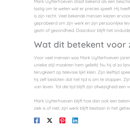
Mark Uytterhoeven staat bekend als een bescheid
lastig om te weten wat er precies speelt. Hij h
is zijn recht. Veel bekende mensen kiezen ervoor
geprobeerd om zijn werk en zijn persoonlijke leve
gezin of gezondheid. Daardoor blijft het onduidel
Wat dit betekent voor 
Voor veel mensen was Mark Uytterhoeven jarenl
unieke stijl maakten hem geliefd. Nu hij al zo lan
terugkeert op televisie lijkt klein. Zijn leeftijd s
hij zelf besloten dat het tijd is om te stoppen. 
van leven. Tot die tijd blijft zijn afwezigheid een
Mark Uytterhoeven blijft hoe dan ook een belang
ziek is of niet, zijn werk blijft bestaan in het geh