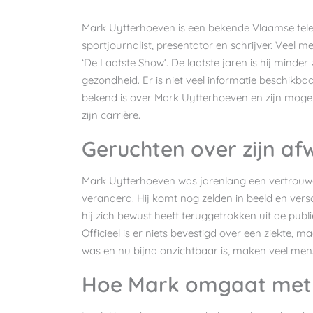
Mark Uytterhoeven is een bekende Vlaamse telev
sportjournalist, presentator en schrijver. Veel
‘De Laatste Show’. De laatste jaren is hij minder
gezondheid. Er is niet veel informatie beschikbaar
bekend is over Mark Uytterhoeven en zijn mogeli
zijn carrière.
Geruchten over zijn afw
Mark Uytterhoeven was jarenlang een vertrouwd g
veranderd. Hij komt nog zelden in beeld en ver
hij zich bewust heeft teruggetrokken uit de publi
Officieel is er niets bevestigd over een ziekte, 
was en nu bijna onzichtbaar is, maken veel mense
Hoe Mark omgaat met z