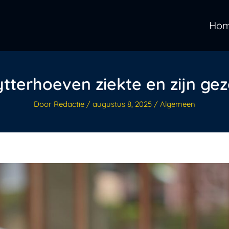
Ho
tterhoeven ziekte en zijn ge
Door
Redactie
/
augustus 8, 2025
/
Algemeen