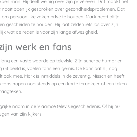
en man. Hij deelt weinig over zijn privéleven. Dat maakt het
eeft nooit openlijk gesproken over gezondheidsproblemen. Dat
 om persoonlijke zaken privé te houden. Mark heeft altijd
n gescheiden te houden. Hij laat zelden iets los over zijn
ijk wat de reden is voor zijn lange afwezigheid.
zijn werk en fans
ang een vaste waarde op televisie. Zijn scherpe humor en
g uit beeld is, voelen fans een gemis. De kans dat hij nog
peelt ook mee. Mark is inmiddels in de zeventig. Misschien heeft
Zijn fans hopen nog steeds op een korte terugkeer of een teken
 vraagteken.
rijke naam in de Vlaamse televisiegeschiedenis. Of hij nu
eugen van zijn kijkers.