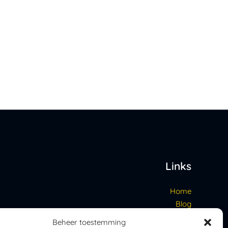
Links
Home
Blog
Contact
Beheer toestemming