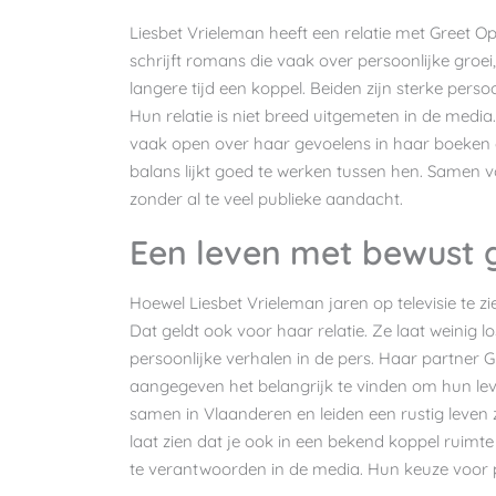
Liesbet Vrieleman heeft een relatie met Greet O
schrijft romans die vaak over persoonlijke groe
langere tijd een koppel. Beiden zijn sterke per
Hun relatie is niet breed uitgemeten in de media
vaak open over haar gevoelens in haar boeken en i
balans lijkt goed te werken tussen hen. Samen v
zonder al te veel publieke aandacht.
Een leven met bewust 
Hoewel Liesbet Vrieleman jaren op televisie te zi
Dat geldt ook voor haar relatie. Ze laat weinig l
persoonlijke verhalen in de pers. Haar partner G
aangegeven het belangrijk te vinden om hun l
samen in Vlaanderen en leiden een rustig leven
laat zien dat je ook in een bekend koppel ruimte
te verantwoorden in de media. Hun keuze voor p