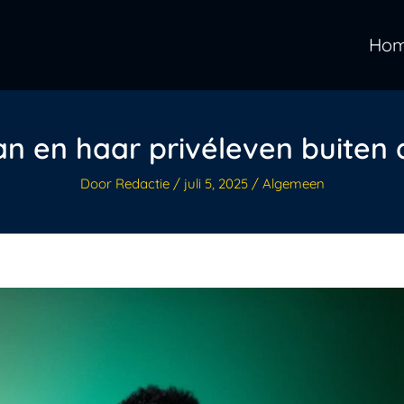
Ho
an en haar privéleven buiten 
Door
Redactie
/
juli 5, 2025
/
Algemeen