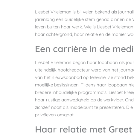
Liesbet Vrieleman is bij velen bekend als journa
jarenlang een duidelijke stem gehad binnen de
leven buiten haar werk. Wie is Liesbet Vrieleman 
haar achtergrond, haar relatie en de manier wa
Een carrière in de med
Liesbet Vrieleman begon haar loopbaan als jour
uiteindelijk hoofdredacteur werd van het journaal
van het nieuwsaanbod op televisie. Ze stond b
moeilijke beslissingen. Tijdens haar loopbaan hi
bredere inhoudelijke programma’s. Liesbet kreeg 
haar rustige aanwezigheid op de werkvloer. Ond
zichzelf nooit als middelpunt te presenteren. Di
privéleven omgaat.
Haar relatie met Gree