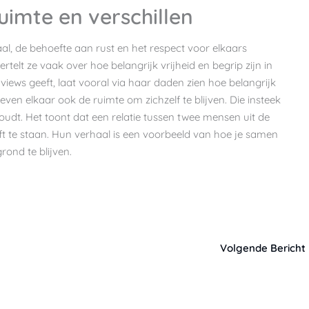
uimte en verschillen
taal, de behoefte aan rust en het respect voor elkaars
rtelt ze vaak over hoe belangrijk vrijheid en begrip zijn in
erviews geeft, laat vooral via haar daden zien hoe belangrijk
ven elkaar ook de ruimte om zichzelf te blijven. Die insteek
oudt. Het toont dat een relatie tussen twee mensen uit de
ft te staan. Hun verhaal is een voorbeeld van hoe je samen
grond te blijven.
Volgende Bericht