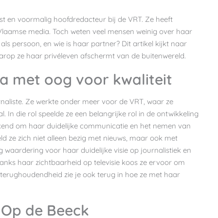
list en voormalig hoofdredacteur bij de VRT. Ze heeft
 Vlaamse media. Toch weten veel mensen weinig over haar
als persoon, en wie is haar partner? Dit artikel kijkt naar
arop ze haar privéleven afschermt van de buitenwereld.
ia met oog voor kwaliteit
naliste. Ze werkte onder meer voor de VRT, waar ze
. In die rol speelde ze een belangrijke rol in de ontwikkeling
ekend om haar duidelijke communicatie en het nemen van
eld ze zich niet alleen bezig met nieuws, maar ook met
waardering voor haar duidelijke visie op journalistiek en
anks haar zichtbaarheid op televisie koos ze ervoor om
e terughoudendheid zie je ook terug in hoe ze met haar
t Op de Beeck