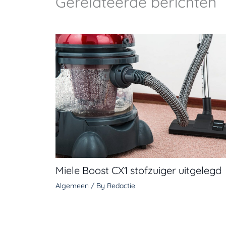
Gerelateerde berichten
Miele Boost CX1 stofzuiger uitgelegd
Algemeen
/ By
Redactie