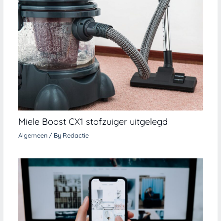
Miele Boost CX1 stofzuiger uitgelegd
Algemeen
/ By
Redactie