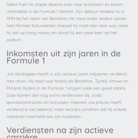
talent had. Hij stapte daarna over naar autoracen en kwam
uiteindelijk in de Formule 1 terecht. Zijn debuut maakte hij in
1994 bij het team van Benetton. Hij reed onder andere samen
met Michael Schumacher. Hoewel hij nooit een race won, reed
hij wel op hoog niveau en stond hij een paar keer op het
podium.
Inkomsten uit zijn jaren in de
Formule 1
Jos Verstappen heeft in zijn actieve jaren miljoenen verdiend
met racen. Hij reed voor teams als Benetton, Tyrrell, Arrows en
Minardi. Rijders in de Formule 1 krijgen vaak een goed salaris.
Daar komen dan nog extra verdiensten bij, zoals
sponsorcontracten en bonussen. Hoeveel Jos precies heeft
verdiend is niet bekend, maar kenners schatten dat hij enkele
miljoenen overhield aan zijn loopbaan.
Verdiensten na zijn actieve
carrière