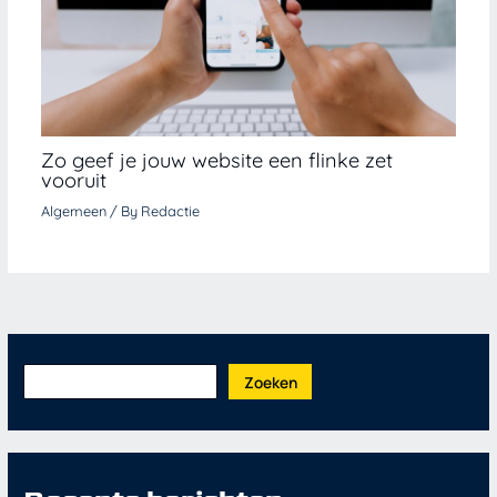
Zo geef je jouw website een flinke zet
vooruit
Algemeen
/ By
Redactie
Zoeken