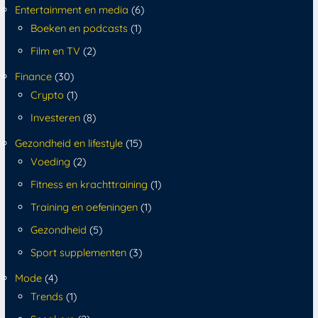
Entertainment en media
(6)
Boeken en podcasts
(1)
Film en TV
(2)
Finance
(30)
Crypto
(1)
Investeren
(8)
Gezondheid en lifestyle
(15)
Voeding
(2)
Fitness en krachttraining
(1)
Training en oefeningen
(1)
Gezondheid
(5)
Sport supplementen
(3)
Mode
(4)
Trends
(1)