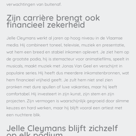
verwachtingen van buitenaf.
Zijn carrière brengt ook
financieel zekerheid
Jelle Cleymans werkt al jaren op hoog niveau in de Vlaamse
media. Hij combineert toneel, televisie, muziek en presentatie,
wat hem een breed en stabiel inkomen oplevert. Je ziet hem op
de grootste podia, hij is stemacteur voor animatiefilms, speelt in
musicals, maakt muziek met Jonas Van Geel en verschijnt in
populaire series. Hij heeft dus meerdere inkomstenbronnen, wat
hem financieel vrijheid geeft. Je zult hem niet snel zien
pronken met dure spullen of luxe vakanties, maar hij leeft
comfortabel. Hij investeert in zijn kunst, zijn stem en zijn
projecten. Zijn vermogen is waarschijnlijk gegroeid door slimme
keuzes en hard werken, maar hij blijft vooral een artiest met
een nuchtere blik.
Jelle Cleymans blijft zichzelf
op elk podium