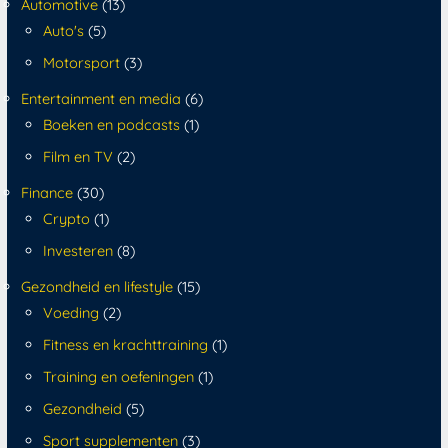
Automotive
(13)
Auto's
(5)
Motorsport
(3)
Entertainment en media
(6)
Boeken en podcasts
(1)
Film en TV
(2)
Finance
(30)
Crypto
(1)
Investeren
(8)
Gezondheid en lifestyle
(15)
Voeding
(2)
Fitness en krachttraining
(1)
Training en oefeningen
(1)
Gezondheid
(5)
Sport supplementen
(3)