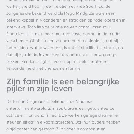
werkelijkheid had hij een relatie met Free Souffriau, de
zangeres die bekend werd als Mega Mindy. Ze waren een
bekend koppel in Vlaanderen en straalden op rode lopers en in
interviews. Toch liep de relatie na een aantal jaren stuk.
Sindsdien is hij niet meer met een vaste partner in de media
verschenen. Of hij nu een vriendin heeft of single is, laat hij in
het midden. Wat je wel merkt, is dat hij stabiliteit uitstraalt, en
dat hij zijn liefdesleven liever afschermt van nieuwsgierige
blikken. Zijn focus ligt nu vooral op muziek, theater en
verbondenheid met vrienden en familie.
Zijn familie is een belangrijke
pijler in zijn leven
De familie Cleymans is bekend in de Vlaamse
entertainmentwereld. Zijn zus Clara is een getalenteerde
actrice en hun band is hecht. Ze werken geregeld samen en
steunen elkaar in elkaars projecten. Ook hun ouders hebben
altijd achter hen gestaan. Zijn vader is componist en