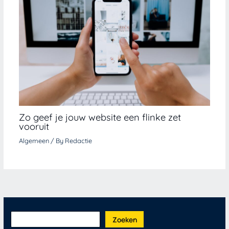
Zo geef je jouw website een flinke zet
vooruit
Algemeen
/ By
Redactie
Zoeken