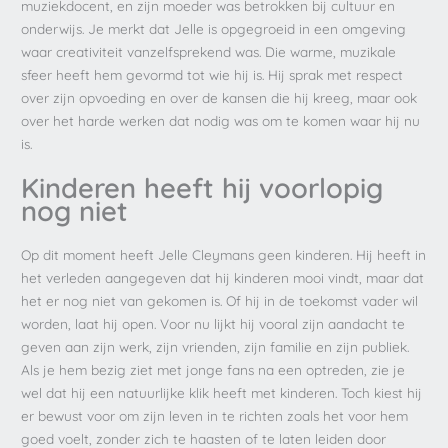
muziekdocent, en zijn moeder was betrokken bij cultuur en
onderwijs. Je merkt dat Jelle is opgegroeid in een omgeving
waar creativiteit vanzelfsprekend was. Die warme, muzikale
sfeer heeft hem gevormd tot wie hij is. Hij sprak met respect
over zijn opvoeding en over de kansen die hij kreeg, maar ook
over het harde werken dat nodig was om te komen waar hij nu
is.
Kinderen heeft hij voorlopig
nog niet
Op dit moment heeft Jelle Cleymans geen kinderen. Hij heeft in
het verleden aangegeven dat hij kinderen mooi vindt, maar dat
het er nog niet van gekomen is. Of hij in de toekomst vader wil
worden, laat hij open. Voor nu lijkt hij vooral zijn aandacht te
geven aan zijn werk, zijn vrienden, zijn familie en zijn publiek.
Als je hem bezig ziet met jonge fans na een optreden, zie je
wel dat hij een natuurlijke klik heeft met kinderen. Toch kiest hij
er bewust voor om zijn leven in te richten zoals het voor hem
goed voelt, zonder zich te haasten of te laten leiden door