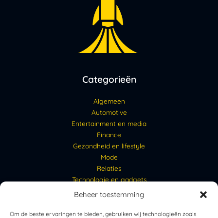
Categorieën
Algemeen
Automotive
Entertainment en media
Finance
Gezondheid en lifestyle
Mode
Relaties
Technologie en gadgets
Beheer toestemming
Links
Om de beste ervaringen te bieden, gebruiken wij technologieën zoals