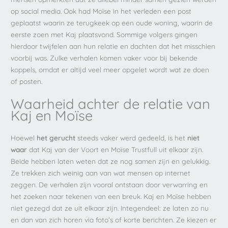
op social media. Ook had Moïse in het verleden een post
geplaatst waarin ze terugkeek op een oude woning, waarin de
eerste zoen met Kaj plaatsvond. Sommige volgers gingen
hierdoor twijfelen aan hun relatie en dachten dat het misschien
voorbij was. Zulke verhalen komen vaker voor bij bekende
koppels, omdat er altijd veel meer opgelet wordt wat ze doen
of posten.
Waarheid achter de relatie van
Kaj en Moïse
Hoewel
het gerucht
steeds vaker werd gedeeld, is het
niet
waar
dat Kaj van der Voort en Moïse Trustfull uit elkaar zijn.
Beide hebben laten weten dat ze nog samen zijn en gelukkig.
Ze trekken zich weinig aan van wat mensen op internet
zeggen. De verhalen zijn vooral ontstaan door verwarring en
het zoeken naar tekenen van een breuk. Kaj en Moïse hebben
niet gezegd dat ze uit elkaar zijn. Integendeel: ze laten zo nu
en dan van zich horen via foto’s of korte berichten. Ze kiezen er