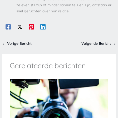
ze even stil zijn of minder samen te zien zijn, ontstaan er
snel geruchten over hun relatie.
←
Vorige Bericht
Volgende Bericht
→
Gerelateerde berichten