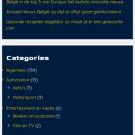
België in de top 5 van Europa: het laatste innovatie nieuws
Actueel nieuws België: zo blijf je altijd goed geïnformeerd
Gezonde recepten dagelijks: zo maak je er een gewoonte
van
Categories
Algemeen
(134)
Automotive
(13)
Auto's
(5)
Motorsport
(3)
Entertainment en media
(6)
Boeken en podcasts
(1)
Film en TV
(2)