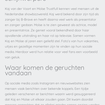
Kaj van der Voort en Moïse Trustfull kennen veel mensen uit de
Nederlandse showbizzwereld. Kaj werd bekend door zijn tijd als
zanger bij B-Brave en heeft daarna veel werk als presentator
en zanger gedaan. Moïse is te zien geweest als actrice, model
en presentatrice. Ze geniet vooral bekendheid door haar
opvallende uitstraling en haar rol op televisie. Samen vormen
Kaj en Moïse al jaren een geliefd stel. Foto’s van hun vakanties,
uitjes en gezellige momenten zijn te vinden op hun sociale
media. Hierdoor werd hun relatie voor veel fans een voorbeeld
van geluk.
Waar komen de geruchten
vandaan
Op sociale media zoals Instagram en nieuwswebsites zien
mensen vaak berichten over bekende koppels. Een tijdje
geleden verschenen er berichten waarin werd gesuggereerd
dat Kaj en Moïse uit elkaar zouden gaan. Dit kwam doordat
mensen opmerkten dat ze allebei minder samen gezien werden