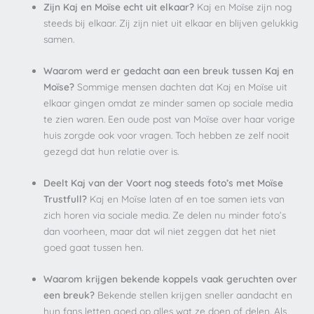
Zijn Kaj en Moïse echt uit elkaar?
Kaj en Moïse zijn nog
steeds bij elkaar. Zij zijn niet uit elkaar en blijven gelukkig
samen.
Waarom werd er gedacht aan een breuk tussen Kaj en
Moïse?
Sommige mensen dachten dat Kaj en Moïse uit
elkaar gingen omdat ze minder samen op sociale media
te zien waren. Een oude post van Moïse over haar vorige
huis zorgde ook voor vragen. Toch hebben ze zelf nooit
gezegd dat hun relatie over is.
Deelt Kaj van der Voort nog steeds foto’s met Moïse
Trustfull?
Kaj en Moïse laten af en toe samen iets van
zich horen via sociale media. Ze delen nu minder foto’s
dan voorheen, maar dat wil niet zeggen dat het niet
goed gaat tussen hen.
Waarom krijgen bekende koppels vaak geruchten over
een breuk?
Bekende stellen krijgen sneller aandacht en
hun fans letten goed op alles wat ze doen of delen. Als