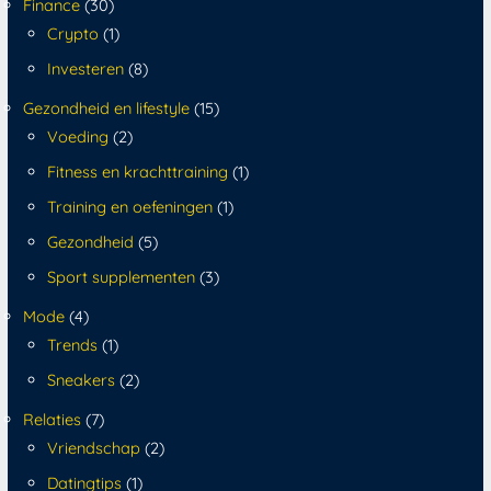
Finance
(30)
Crypto
(1)
Investeren
(8)
Gezondheid en lifestyle
(15)
Voeding
(2)
Fitness en krachttraining
(1)
Training en oefeningen
(1)
Gezondheid
(5)
Sport supplementen
(3)
Mode
(4)
Trends
(1)
Sneakers
(2)
Relaties
(7)
Vriendschap
(2)
Datingtips
(1)