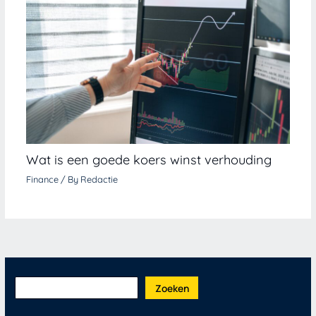
Wat is een goede koers winst verhouding
Finance
/ By
Redactie
Zoeken