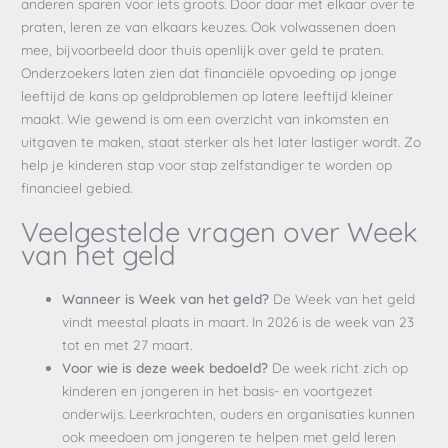
anderen sparen voor iets groots. Door daar met elkaar over te
praten, leren ze van elkaars keuzes. Ook volwassenen doen
mee, bijvoorbeeld door thuis openlijk over geld te praten.
Onderzoekers laten zien dat financiële opvoeding op jonge
leeftijd de kans op geldproblemen op latere leeftijd kleiner
maakt. Wie gewend is om een overzicht van inkomsten en
uitgaven te maken, staat sterker als het later lastiger wordt. Zo
help je kinderen stap voor stap zelfstandiger te worden op
financieel gebied.
Veelgestelde vragen over Week
van het geld
Wanneer is Week van het geld?
De Week van het geld
vindt meestal plaats in maart. In 2026 is de week van 23
tot en met 27 maart.
Voor wie is deze week bedoeld?
De week richt zich op
kinderen en jongeren in het basis- en voortgezet
onderwijs. Leerkrachten, ouders en organisaties kunnen
ook meedoen om jongeren te helpen met geld leren