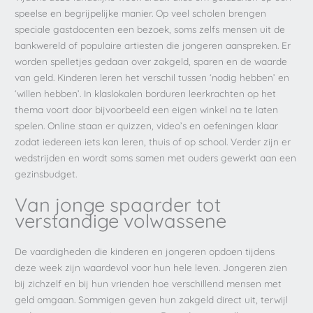
speelse en begrijpelijke manier. Op veel scholen brengen
speciale gastdocenten een bezoek, soms zelfs mensen uit de
bankwereld of populaire artiesten die jongeren aanspreken. Er
worden spelletjes gedaan over zakgeld, sparen en de waarde
van geld. Kinderen leren het verschil tussen ‘nodig hebben’ en
‘willen hebben’. In klaslokalen borduren leerkrachten op het
thema voort door bijvoorbeeld een eigen winkel na te laten
spelen. Online staan er quizzen, video’s en oefeningen klaar
zodat iedereen iets kan leren, thuis of op school. Verder zijn er
wedstrijden en wordt soms samen met ouders gewerkt aan een
gezinsbudget.
Van jonge spaarder tot
verstandige volwassene
De vaardigheden die kinderen en jongeren opdoen tijdens
deze week zijn waardevol voor hun hele leven. Jongeren zien
bij zichzelf en bij hun vrienden hoe verschillend mensen met
geld omgaan. Sommigen geven hun zakgeld direct uit, terwijl