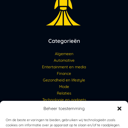
Categorieën
Algemeen
Automotive
Entertainment en media
Finance
Gezondheid en lifestyle
Mode
Relaties
Technologie en gadgets
Beheer toestemming
Links
Om de beste ervaringen te bieden, gebruiken wij technologieën zoals
cookies om informatie over je apparaat op te slaan en/of te raadplegen.