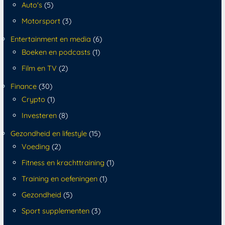
Auto's
(5)
Motorsport
(3)
Entertainment en media
(6)
Boeken en podcasts
(1)
Film en TV
(2)
Finance
(30)
Crypto
(1)
Investeren
(8)
Gezondheid en lifestyle
(15)
Voeding
(2)
Fitness en krachttraining
(1)
Training en oefeningen
(1)
Gezondheid
(5)
Sport supplementen
(3)