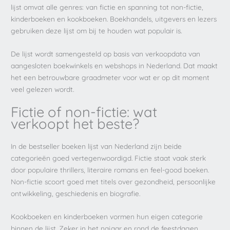
lijst omvat alle genres: van fictie en spanning tot non-fictie,
kinderboeken en kookboeken. Boekhandels, uitgevers en lezers
gebruiken deze lijst om bij te houden wat populair is.
De lijst wordt samengesteld op basis van verkoopdata van
aangesloten boekwinkels en webshops in Nederland. Dat maakt
het een betrouwbare graadmeter voor wat er op dit moment
veel gelezen wordt.
Fictie of non-fictie: wat
verkoopt het beste?
In de bestseller boeken lijst van Nederland zijn beide
categorieën goed vertegenwoordigd. Fictie staat vaak sterk
door populaire thrillers, literaire romans en feel-good boeken.
Non-fictie scoort goed met titels over gezondheid, persoonlijke
ontwikkeling, geschiedenis en biografie.
Kookboeken en kinderboeken vormen hun eigen categorie
binnen de lijst. Zeker in het najaar en rond de feestdagen