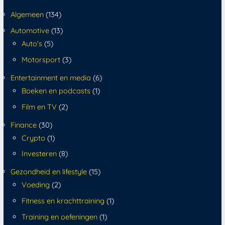
Algemeen
(134)
Automotive
(13)
Auto's
(5)
Motorsport
(3)
Entertainment en media
(6)
Boeken en podcasts
(1)
Film en TV
(2)
Finance
(30)
Crypto
(1)
Investeren
(8)
Gezondheid en lifestyle
(15)
Voeding
(2)
Fitness en krachttraining
(1)
Training en oefeningen
(1)