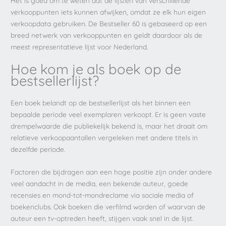
Het is goed om te weten dat de lijsten van verschillende
verkooppunten iets kunnen afwijken, omdat ze elk hun eigen
verkoopdata gebruiken. De Bestseller 60 is gebaseerd op een
breed netwerk van verkooppunten en geldt daardoor als de
meest representatieve lijst voor Nederland.
Hoe kom je als boek op de
bestsellerlijst?
Een boek belandt op de bestsellerlijst als het binnen een
bepaalde periode veel exemplaren verkoopt. Er is geen vaste
drempelwaarde die publiekelijk bekend is, maar het draait om
relatieve verkoopaantallen vergeleken met andere titels in
dezelfde periode.
Factoren die bijdragen aan een hoge positie zijn onder andere
veel aandacht in de media, een bekende auteur, goede
recensies en mond-tot-mondreclame via sociale media of
boekenclubs. Ook boeken die verfilmd worden of waarvan de
auteur een tv-optreden heeft, stijgen vaak snel in de lijst.