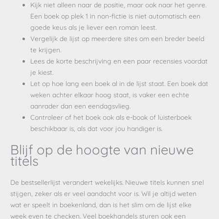
Kijk niet alleen naar de positie, maar ook naar het genre.
Een boek op plek 1 in non-fictie is niet automatisch een
goede keus als je liever een roman leest.
Vergelijk de lijst op meerdere sites om een breder beeld
te krijgen.
Lees de korte beschrijving en een paar recensies voordat
je kiest.
Let op hoe lang een boek al in de lijst staat. Een boek dat
weken achter elkaar hoog staat, is vaker een echte
aanrader dan een eendagsvlieg.
Controleer of het boek ook als e-book of luisterboek
beschikbaar is, als dat voor jou handiger is.
Blijf op de hoogte van nieuwe
titels
De bestsellerlijst verandert wekelijks. Nieuwe titels kunnen snel
stijgen, zeker als er veel aandacht voor is. Wil je altijd weten
wat er speelt in boekenland, dan is het slim om de lijst elke
week even te checken. Veel boekhandels sturen ook een